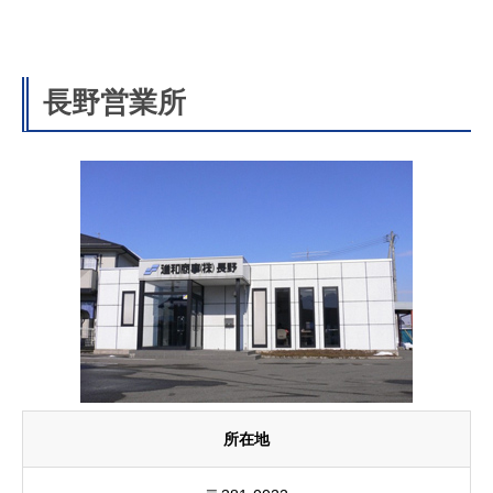
長野営業所
所在地