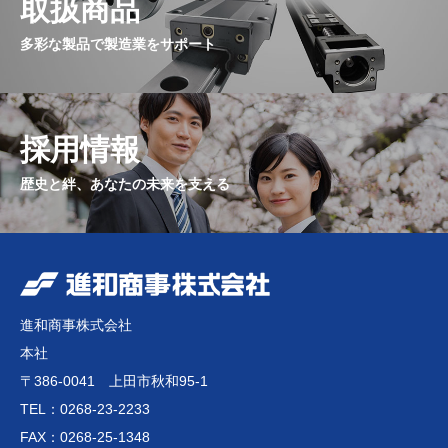
取扱商品
多彩な製品で製造業をサポート
採用情報
歴史と絆、あなたの未来を支える
進和商事株式会社
本社
〒386-0041 上田市秋和95-1
TEL：0268-23-2233
FAX：0268-25-1348